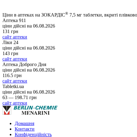
®
Ціни в аптеках на ЗОКАРДІС
7,5 мг таблетки, вкриті плівко
Аптека 911
ціни дійсні на
06.08.2026
131 грн
сайт аптеки
Ліки 24
ціни дійсні на
06.08.2026
143 грн
сайт аптеки
Аптека Доброго Дня
ціни дійсні на
06.08.2026
116.5 грн
сайт аптеки
Tabletki.ua
ціни дійсні на
06.08.2026
63 — 198.71 грн
сайт аптеки
Домашня
Контакти
Конфіденційність