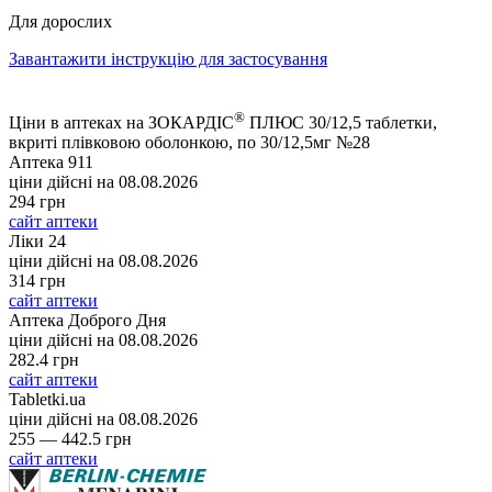
Для дорослих
Завантажити інструкцію для застосування
®
Ціни в аптеках на ЗОКАРДІС
ПЛЮС 30/12,5 таблетки,
вкриті плівковою оболонкою, по 30/12,5мг №28
Аптека 911
ціни дійсні на
08.08.2026
294 грн
сайт аптеки
Ліки 24
ціни дійсні на
08.08.2026
314 грн
сайт аптеки
Аптека Доброго Дня
ціни дійсні на
08.08.2026
282.4 грн
сайт аптеки
Tabletki.ua
ціни дійсні на
08.08.2026
255 — 442.5 грн
сайт аптеки