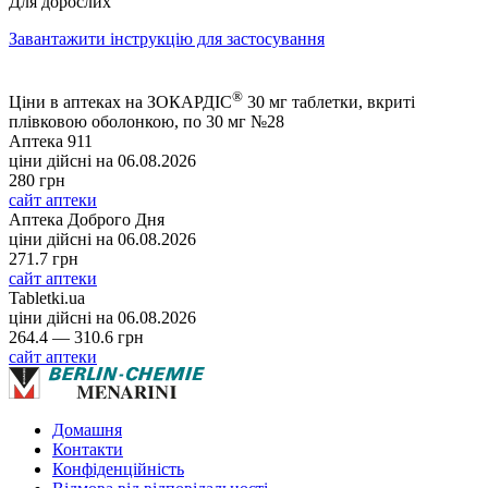
Для дорослих
Завантажити інструкцію для застосування
®
Ціни в аптеках на ЗОКАРДІС
30 мг таблетки, вкриті
плівковою оболонкою, по 30 мг №28
Аптека 911
ціни дійсні на
06.08.2026
280 грн
сайт аптеки
Аптека Доброго Дня
ціни дійсні на
06.08.2026
271.7 грн
сайт аптеки
Tabletki.ua
ціни дійсні на
06.08.2026
264.4 — 310.6 грн
сайт аптеки
Домашня
Контакти
Конфіденційність