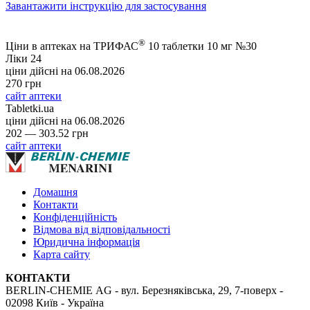
Завантажити інструкцію для застосування
®
Ціни в аптеках на ТРИФАС
10 таблетки 10 мг №30
Ліки 24
ціни дійсні на
06.08.2026
270 грн
сайт аптеки
Tabletki.ua
ціни дійсні на
06.08.2026
202 — 303.52 грн
сайт аптеки
Домашня
Контакти
Конфіденційність
Відмова від відповідальності
Юридична інформація
Карта сайту
КОНТАКТИ
BERLIN-CHEMIE AG - вул. Березняківська, 29, 7-поверх -
02098 Київ - Україна