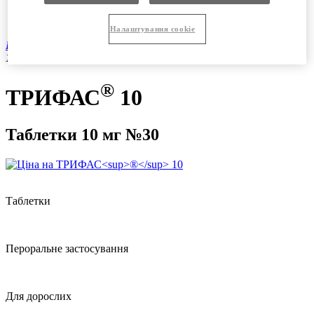
Продукція
Вакансії
Налаштування cookie
®
Продукція
|
Рецептурні препарати
|
ТРИФАС
10 таблетки
10 мг №30
®
ТРИФАС
10
Таблетки 10 мг №30
Таблетки
Пероральне застосування
Для дорослих