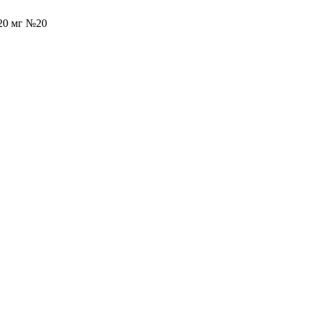
20 мг №20