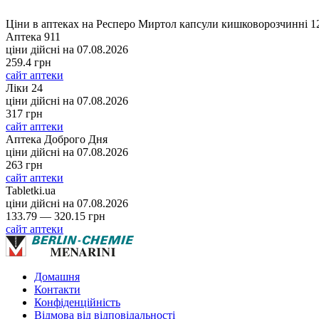
Ціни в аптеках на Респеро Миртол капсули кишковорозчинні 1
Аптека 911
ціни дійсні на
07.08.2026
259.4 грн
сайт аптеки
Ліки 24
ціни дійсні на
07.08.2026
317 грн
сайт аптеки
Аптека Доброго Дня
ціни дійсні на
07.08.2026
263 грн
сайт аптеки
Tabletki.ua
ціни дійсні на
07.08.2026
133.79 — 320.15 грн
сайт аптеки
Домашня
Контакти
Конфіденційність
Відмова від відповідальності