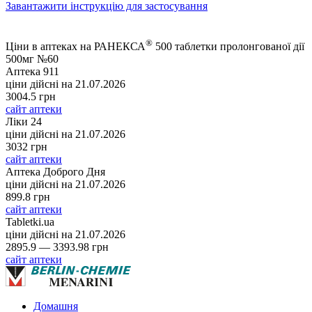
Завантажити інструкцію для застосування
®
Ціни в аптеках на РАНЕКСА
500 таблетки пролонгованої дії
500мг №60
Аптека 911
ціни дійсні на
21.07.2026
3004.5 грн
сайт аптеки
Ліки 24
ціни дійсні на
21.07.2026
3032 грн
сайт аптеки
Аптека Доброго Дня
ціни дійсні на
21.07.2026
899.8 грн
сайт аптеки
Tabletki.ua
ціни дійсні на
21.07.2026
2895.9 — 3393.98 грн
сайт аптеки
Домашня