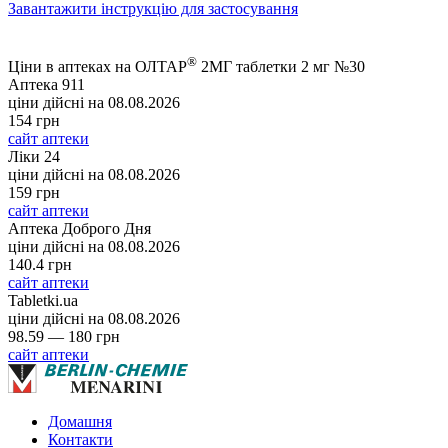
Завантажити інструкцію для застосування
®
Ціни в аптеках на ОЛТАР
2МГ таблетки 2 мг №30
Аптека 911
ціни дійсні на
08.08.2026
154 грн
сайт аптеки
Ліки 24
ціни дійсні на
08.08.2026
159 грн
сайт аптеки
Аптека Доброго Дня
ціни дійсні на
08.08.2026
140.4 грн
сайт аптеки
Tabletki.ua
ціни дійсні на
08.08.2026
98.59 — 180 грн
сайт аптеки
Домашня
Контакти