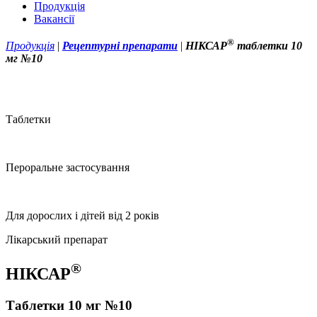
Продукція
Вакансії
®
Продукція
|
Рецептурні препарати
|
НІКСАР
таблетки 10
мг №10
Таблетки
Пероральне застосування
Для дорослих і дітей від 2 років
Лікарський препарат
®
НІКСАР
Таблетки 10 мг №10