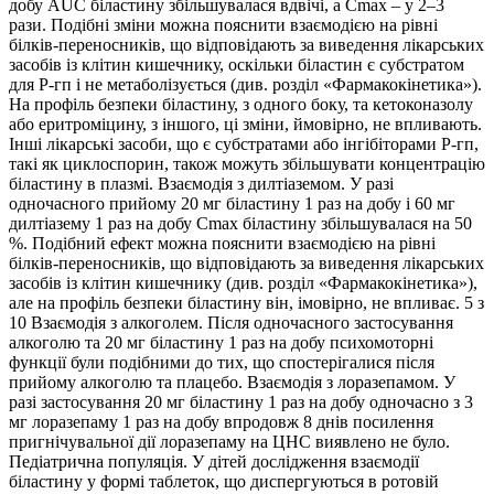
добу AUC біластину збільшувалася вдвічі, а Cmax – у 2–3
рази. Подібні зміни можна пояснити взаємодією на рівні
білків-переносників, що відповідають за виведення лікарських
засобів із клітин кишечнику, оскільки біластин є субстратом
для P-гп і не метаболізується (див. розділ «Фармакокінетика»).
На профіль безпеки біластину, з одного боку, та кетоконазолу
або еритроміцину, з іншого, ці зміни, ймовірно, не впливають.
Інші лікарські засоби, що є субстратами або інгібіторами P-гп,
такі як циклоспорин, також можуть збільшувати концентрацію
біластину в плазмі. Взаємодія з дилтіаземом. У разі
одночасного прийому 20 мг біластину 1 раз на добу і 60 мг
дилтіазему 1 раз на добу Cmax біластину збільшувалася на 50
%. Подібний ефект можна пояснити взаємодією на рівні
білків-переносників, що відповідають за виведення лікарських
засобів із клітин кишечнику (див. розділ «Фармакокінетика»),
але на профіль безпеки біластину він, імовірно, не впливає. 5 з
10 Взаємодія з алкоголем. Після одночасного застосування
алкоголю та 20 мг біластину 1 раз на добу психомоторні
функції були подібними до тих, що спостерігалися після
прийому алкоголю та плацебо. Взаємодія з лоразепамом. У
разі застосування 20 мг біластину 1 раз на добу одночасно з 3
мг лоразепаму 1 раз на добу впродовж 8 днів посилення
пригнічувальної дії лоразепаму на ЦНС виявлено не було.
Педіатрична популяція. У дітей дослідження взаємодії
біластину у формі таблеток, що диспергуються в ротовій