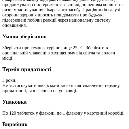
продовжувати спостереження за співвідношенням користі та
ризику застосування лікарського засобу. Працівників галузі
охорони здоров’я просять повідомляти про будь-які
підозрювані побічні реакції через національну систему
оповіщення.
Умови зберігання
Зберігати при температурі не вище 25 °С. Зберігати в
оригінальній упаковці в захищеному від світла та вологи
місці!
Термін придатності
3 роки.
Не застосовувати лікарський засіб після закінчення терміну
придатності, зазначеного на упаковці.
Упаковка
По 120 таблеток у флаконі; по 1 флакону у картонній коробці.
Виробник