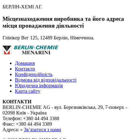
БЕРЛІН-ХЕМІ АГ.
Місцезнаходження виробника та його адреса
місця провадження діяльності
Глінікер Вег 125, 12489 Берлін, Німеччина.
Домашня
Контакти
Конфіденційність
Відмова від відповідальності
Юридична інформація
Карта сайту
КОНТАКТИ
BERLIN-CHEMIE AG - вул. Березняківська, 29, 7-поверх -
02098 Київ - Україна
Телефон: +380 44 494 3388
Факс: +380 44 494 3389
Адреса: »
Зв’язатися з нами