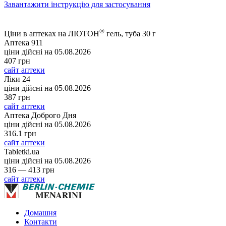
Завантажити інструкцію для застосування
®
Ціни в аптеках на ЛІОТОН
гель, туба 30 г
Аптека 911
ціни дійсні на
05.08.2026
407 грн
сайт аптеки
Ліки 24
ціни дійсні на
05.08.2026
387 грн
сайт аптеки
Аптека Доброго Дня
ціни дійсні на
05.08.2026
316.1 грн
сайт аптеки
Tabletki.ua
ціни дійсні на
05.08.2026
316 — 413 грн
сайт аптеки
Домашня
Контакти