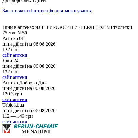
Для дорослих і дітей
Завантажити інструкцію для застосування
Ціни в аптеках на L-ТИРОКСИН 75 БЕРЛІН-ХЕМІ таблетки
75 мкг №50
Аптека 911
ціни дійсні на
06.08.2026
122 грн
сайт аптеки
Ліки 24
ціни дійсні на
06.08.2026
132 грн
сайт аптеки
Аптека Доброго Дня
ціни дійсні на
06.08.2026
120.3 грн
сайт аптеки
Tabletki.ua
ціни дійсні на
06.08.2026
112 — 140 грн
сайт аптеки