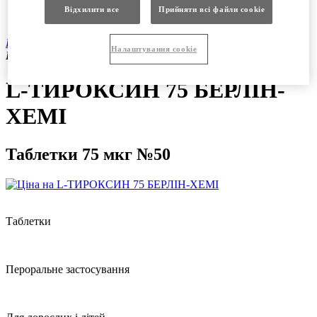
Продукція
Відхилити все
Прийняти всі файли сookie
Вакансії
Продукція
|
Рецептурні препарати
|
L-ТИРОКСИН 75
Налаштування cookie
БЕРЛІН-ХЕМІ таблетки 75 мкг №50
L-ТИРОКСИН 75 БЕРЛІН-
ХЕМІ
Таблетки 75 мкг №50
Таблетки
Пероральне застосування