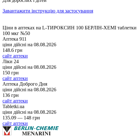
Для дорослих і дітей
Завантажити інструкцію для застосування
Ціни в аптеках на L-ТИРОКСИН 100 БЕРЛІН-ХЕМІ таблетки
100 мкг №50
Аптека 911
ціни дійсні на
08.08.2026
148.6 грн
сайт аптеки
Ліки 24
ціни дійсні на
08.08.2026
150 грн
сайт аптеки
Аптека Доброго Дня
ціни дійсні на
08.08.2026
136 грн
сайт аптеки
Tabletki.ua
ціни дійсні на
08.08.2026
135.09 — 148 грн
сайт аптеки