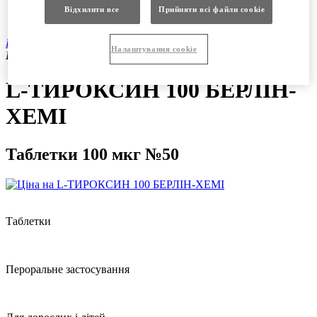
Продукція
Відхилити все
Прийняти всі файли сookie
Вакансії
Продукція
|
Рецептурні препарати
|
L-ТИРОКСИН 100
Налаштування cookie
БЕРЛІН-ХЕМІ таблетки 100 мкг №50
L-ТИРОКСИН 100 БЕРЛІН-
ХЕМІ
Таблетки 100 мкг №50
Таблетки
Пероральне застосування