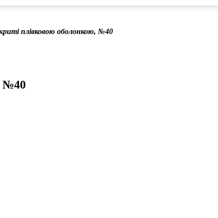
криті плівковою оболонкою, №40
, №40