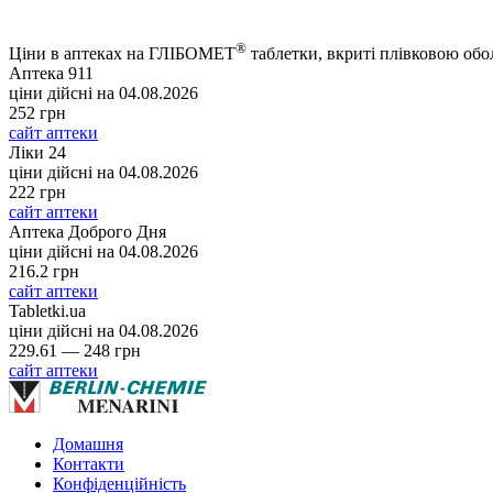
®
Ціни в аптеках на ГЛІБОМЕТ
таблетки, вкриті плівковою об
Аптека 911
ціни дійсні на
04.08.2026
252 грн
сайт аптеки
Ліки 24
ціни дійсні на
04.08.2026
222 грн
сайт аптеки
Аптека Доброго Дня
ціни дійсні на
04.08.2026
216.2 грн
сайт аптеки
Tabletki.ua
ціни дійсні на
04.08.2026
229.61 — 248 грн
сайт аптеки
Домашня
Контакти
Конфіденційність