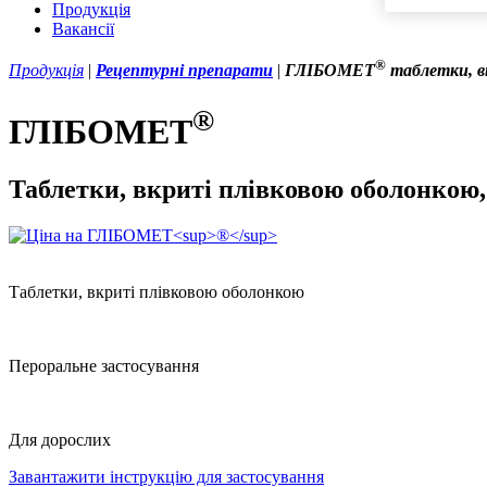
Продукція
Вакансії
®
Продукція
|
Рецептурні препарати
|
ГЛІБОМЕТ
таблетки, в
®
ГЛІБОМЕТ
Таблетки, вкриті плівковою оболонкою
Таблетки, вкриті плівковою оболонкою
Пероральне застосування
Для дорослих
Завантажити інструкцію для застосування