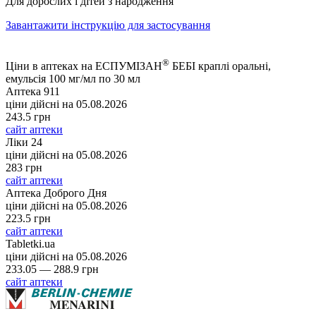
Для дорослих і дітей з народження
Завантажити інструкцію для застосування
®
Ціни в аптеках на ЕСПУМІЗАН
БЕБІ краплі оральні,
емульсія 100 мг/мл по 30 мл
Аптека 911
ціни дійсні на
05.08.2026
243.5 грн
сайт аптеки
Ліки 24
ціни дійсні на
05.08.2026
283 грн
сайт аптеки
Аптека Доброго Дня
ціни дійсні на
05.08.2026
223.5 грн
сайт аптеки
Tabletki.ua
ціни дійсні на
05.08.2026
233.05 — 288.9 грн
сайт аптеки