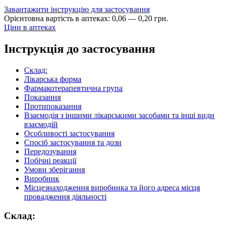
Завантажити інструкцію для застосування
Орієнтовна вартість в аптеках:
0
,
06
—
0
,
20
грн.
Ціни в аптеках
Інструкція до застосування
Склад:
Лікарська форма
Фармакотерапевтична група
Показання
Протипоказання
Взаємодія з іншими лікарськими засобами та інші види
взаємодій
Особливості застосування
Спосіб застосування та дози
Передозування
Побічні реакції
Умови зберігання
Виробник
Місцезнаходження виробника та його адреса місця
провадження діяльності
Склад: