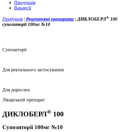
Продукція
Вакансії
®
Продукція
|
Рецептурні препарати
|
ДИКЛОБЕРЛ
100
супозиторії 100мг №10
Супозиторії
Для ректального застосування
Для дорослих
Лікарський препарат
®
ДИКЛОБЕРЛ
100
Супозиторії 100мг №10