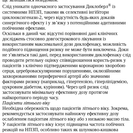
®
Слід уникати одночасного застосування Диклоберл
із
системними НПЗП, такими як селективні інгібітори
циклооксигенази-2, через відсутність будь-яких доказів
синергічного ефекту і у зв’язку з потенційними адитивними
побічними ефектами.
Оскільки в даний час відсутні порівнянні дані клінічних
досліджень стосовно довгострокового лікування із
використанням максимальної дози диклофенаку, можливість
подібного підвищення ризику не може бути виключена. Доки
не з’являться такі дані, перед використанням диклофенаку слід
проводити ретельну оцінку співвідношення користь-ризик у
пацієнтів з клінічно підтвердженими коронарною хворобою
серця, цереброваскулярними порушеннями, оклюзійними
захворюваннями периферичної артерії або значними
факторами ризику (наприклад, гіпертензією, гіперліпідемією,
цукровим діабетом, курінням). Через цей ризик слід
застосовувати мінімальну ефективну дозу протягом
найкоротшого періоду часу.
Пацієнти літнього віку
Необхідна обережність щодо пацієнтів літнього віку. Зокрема,
рекомендується застосовувати найнижчу ефективну дозу
ослабленим пацієнтам літнього віку або з низькою масою тіла.
У пацієнтів літнього віку існує підвищена частота побічних
реакцій на НПЗП, особливо таких як шлунково-кишкова