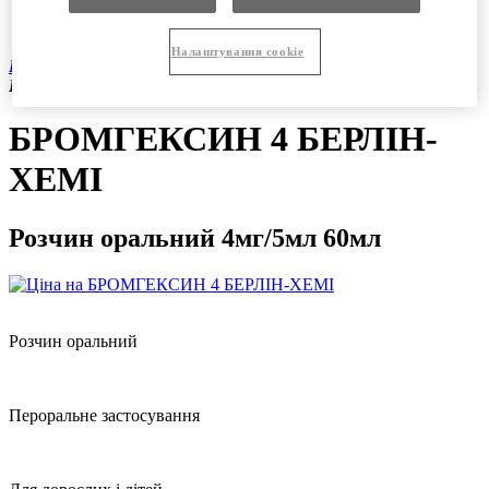
Продукція
Вакансії
Налаштування cookie
Продукція
|
Безрецептурні препарати
|
БРОМГЕКСИН 4
БЕРЛІН-ХЕМІ розчин оральний 4мг/5мл 60мл
БРОМГЕКСИН 4 БЕРЛІН-
ХЕМІ
Розчин оральний 4мг/5мл 60мл
Розчин оральний
Пероральне застосування