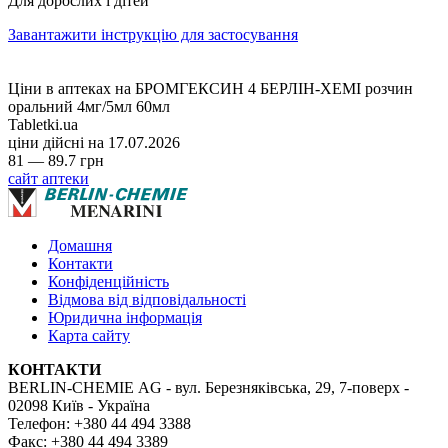
Для дорослих і дітей
Завантажити інструкцію для застосування
Ціни в аптеках на БРОМГЕКСИН 4 БЕРЛІН-ХЕМІ розчин
оральний 4мг/5мл 60мл
Tabletki.ua
ціни дійсні на
17.07.2026
81 — 89.7 грн
сайт аптеки
Домашня
Контакти
Конфіденційність
Відмова від відповідальності
Юридична інформація
Карта сайту
КОНТАКТИ
BERLIN-CHEMIE AG - вул. Березняківська, 29, 7-поверх -
02098 Київ - Україна
Телефон: +380 44 494 3388
Факс: +380 44 494 3389