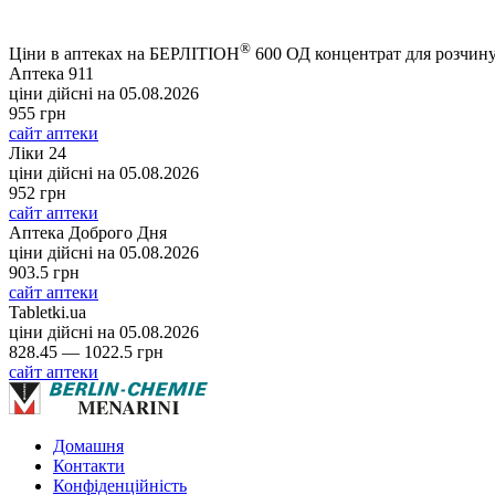
®
Ціни в аптеках на БЕРЛІТІОН
600 ОД концентрат для розчину 
Аптека 911
ціни дійсні на
05.08.2026
955 грн
сайт аптеки
Ліки 24
ціни дійсні на
05.08.2026
952 грн
сайт аптеки
Аптека Доброго Дня
ціни дійсні на
05.08.2026
903.5 грн
сайт аптеки
Tabletki.ua
ціни дійсні на
05.08.2026
828.45 — 1022.5 грн
сайт аптеки
Домашня
Контакти
Конфіденційність