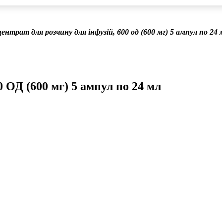
нтрат для розчину для інфузій, 600 од (600 мг) 5 ампул по 24 
 ОД (600 мг) 5 ампул по 24 мл