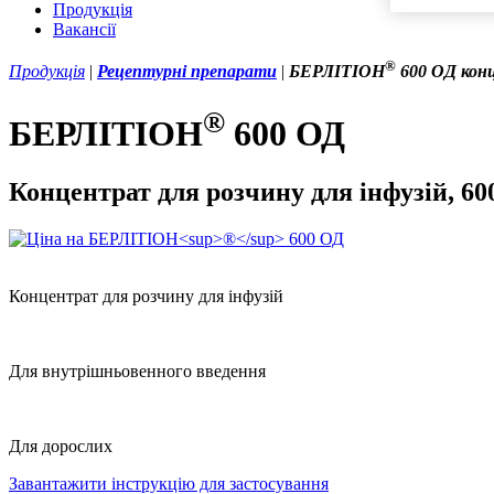
Продукція
Вакансії
®
Продукція
|
Рецептурні препарати
|
БЕРЛІТІОН
600 ОД конце
®
БЕРЛІТІОН
600 ОД
Концентрат для розчину для інфузій, 600
Концентрат для розчину для інфузій
Для внутрішньовенного введення
Для дорослих
Завантажити інструкцію для застосування