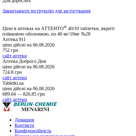
Для дорослих
Завантажити інструкцію для застосування
®
Ціни в аптеках на АТТЕНТО
40/10 таблетки, вкриті
плівковою оболонкою, по 40 мг/10мг №28
Аптека 911
ціни дійсні на
06.08.2026
752 грн
сайт аптеки
Аптека Доброго Дня
ціни дійсні на
06.08.2026
724.8 грн
сайт аптеки
Tabletki.ua
ціни дійсні на
06.08.2026
689.04 — 826.85 грн
сайт аптеки
Домашня
Контакти
Конфіденційність