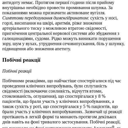
антидоту немає. Протягом першої години після прийому
внутрішньо необхідно провести промивання шлунка. За
показаннями можна призначити активоване вугілля.
Симптоми передозування дименгідринатом:
сухість у носі,
горлі, висипання на шкірі, аритмія, різке зниження
артеріального тиску з можливою втратою свідомості,
пригнічення центральної нервової системи або збудження з
галюцинаціями, судоми. Рідко можуть виникати порушення
зору, шум у вухах, утруднення сечовипускання, біль у шлунку,
підвищення або зниження апетиту.
Побічні реакції
Побічні реакції
Побічними реакціями, що найчастіше спостерігалися під час
проведення клінічних випробувань, були сплутаність
свідомості (включаючи сонливість, відчуття втоми,
стомлюваність, оглушення), що спостерігалася у 8 %
пацієнтів, що брали участь у клінічних випробуваннях, а
також сухість у роті, що спостерігалася у 5 % пацієнтів, що
брали участь у клінічних випробуваннях. Зазвичай ці реакції
протікають в легкій формі та минають протягом декількох
днів навіть на фоні тривалого застосування. Побічні реакції,
®