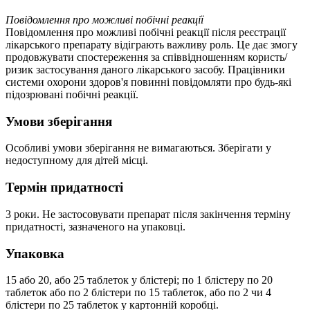
Повідомлення про можливі побічні реакції
Повідомлення про можливі побічні реакції після реєстрації
лікарського препарату відіграють важливу роль. Це дає змогу
продовжувати спостереження за співвідношенням користь/
ризик застосування даного лікарського засобу. Працівники
системи охорони здоров'я повинні повідомляти про будь-які
підозрювані побічні реакції.
Умови зберігання
Особливі умови зберігання не вимагаються. Зберігати у
недоступному для дітей місці.
Термін придатності
3 роки. Не застосовувати препарат після закінчення терміну
придатності, зазначеного на упаковці.
Упаковка
15 або 20, або 25 таблеток у блістері; по 1 блістеру по 20
таблеток або по 2 блістери по 15 таблеток, або по 2 чи 4
блістери по 25 таблеток у картонній коробці.