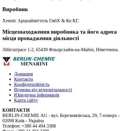
Виробник
Хенніг Арцнайміттель ГмбХ & Ко КГ.
Місцезнаходження виробника та його адреса
місця провадження діяльності
Лібігштрасе 1-2, 65439 Фльорсхайм-на-Майні, Німеччина.
Домашня
Контакти
Конфіденційність
Відмова від відповідальності
Юридична інформація
Карта сайту
КОНТАКТИ
BERLIN-CHEMIE AG - вул. Березняківська, 29, 7-поверх -
02098 Київ - Україна
Телефон: +380 44 494 3388